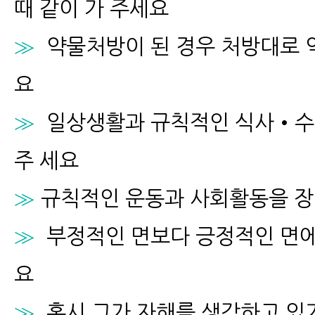
때 같이 가 주세요
≫
약물처방이 된 경우 처방대로 
요
≫
일상생활과 규칙적인 식사•수면
주 세요
≫
규칙적인 운동과 사회활동을 장
≫
부정적인 면보다 긍정적인 면에
요
≫
혹시 그가 자해를 생각하고 있거