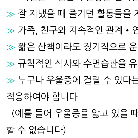
≫
잘 지냈을 때 즐기던 활동들을
≫
가족, 친구와 지속적인 관계•
≫
짧은 산책이라도 정기적으로 
≫
규칙적인 식사와 수면습관을 
≫
누구나 우울증에 걸릴 수 있다는
적응하여야 합니다
(
예를 들어 우울증을 앓고 있을 때
할 수 없습니다)