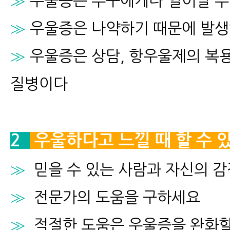
≫
우울증은 누구에게나 일어날 수
≫
우울증은 나약하기 때문에 발생
≫
우울증은 상담, 항우울제의 복용
질병이다
2
우울하다고 느낄 때 할 수 
≫
믿을 수 있는 사람과 자신의 감
≫
전문가의 도움을 구하세요
≫
적절한 도움은 우울증을 완화할