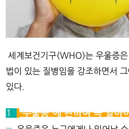
​ 세계보건기구(WHO)는 우울증은
법이 있는 질병임을 강조하면서 그
있다.
1
“우울증”에 관하여 꼭 알아야