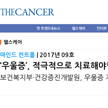
핫 트렌드&뉴스
헬스케어
인터뷰
헬스케어
마인드 컨트롤
| 2017년 09호
‘우울증’, 적극적으로 치료해야
보건복지부·건강증진개발원, 우울증 