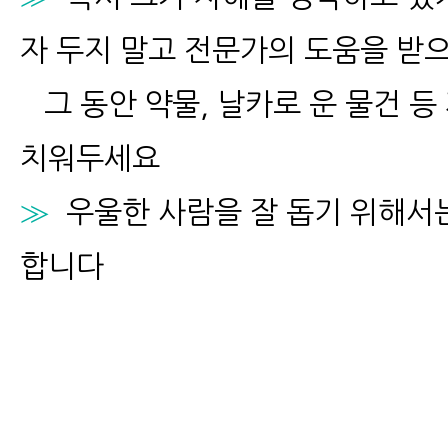
자 두지 말고 전문가의 도움을 받
그 동안 약물, 날카로 운 물건 등
치워두세요
≫
우울한 사람을 잘 돕기 위해서
합니다