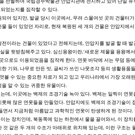
 점을 선별하여 국립경주박물관 안압지관에 전시하고 있어 단일 유
되었는지를 짐작할 수 있다.
되어 있지만, 발굴 당시 이곳에서, 무려 스물여섯 곳의 건물터가
물 들이 있었던 자리로, 현재 복원된 세 개의 건물은 안압지에서
왕전이라는 건물이 있었다고 전해지는데, 안압지를 발굴 할 때 발
사실을 뒷받침해주고 있다. 심신용왕이란,‘새로운 제물을 용왕께서
 곳으로도 이용되었음을 짐작케 한다. 연못 바닥에 서는 무덤 등
한 기와, 나무로 만든 빗, 글씨가 쓰인 나뭇조각 등의 생활용품
볼 수 있는 중요한 자료가 되고 있고 우리나라에서 가장 오래된
을 알 수 있는 귀중한 유물이다.
는데, 이곳에는 백제의 조경기술 녹아 있다. 백제는 일찍이 연못
비롯해 많은 연못들을 만들었다. 안압지에도 백제의 조경기술이 
아들면서 지금처럼 아름답고 과학적인 연못이 탄생하게 된 것이다.
이는 장치인데, 북동쪽에 있는 하천에서 물을 끌어와서, 이 장치
 것 같은 두 개의 수조가 아래위로 위치해 있는데, 이런 구조는 