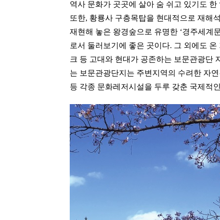
역사 문화가 곳곳에 살아 숨 쉬고 있기도 
또한, 황룡사 구층목탑을 현대적으로 재해석
재현해 놓은 왕경숲으로 유명한 ‘경주세계
로서 둘러보기에 좋은 곳이다. 그 외에도 
크 등 고대와 현대가 공존하는 보문관광단 
는 보문관광단지는 주변지역의 수려한 자연경
등 각종 문화레저시설을 두루 갖춘 국제적인